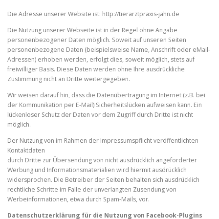
Die Adresse unserer Website ist: http://tierarztpraxis-jahn.de
KONTAKT-IMPRESSUM
DATENSCHUTZ
Die Nutzung unserer Webseite ist in der Regel ohne Angabe
personenbezogener Daten möglich. Soweit auf unseren Seiten
personenbezogene Daten (beispielsweise Name, Anschrift oder eMail-
Adressen) erhoben werden, erfolgt dies, soweit möglich, stets auf
freiwilliger Basis. Diese Daten werden ohne Ihre ausdrückliche
Zustimmung nicht an Dritte weitergegeben.
Wir weisen darauf hin, dass die Datenübertragung im Internet (z.B. bei
der Kommunikation per E-Mail) Sicherheitslücken aufweisen kann. Ein
lückenloser Schutz der Daten vor dem Zugriff durch Dritte ist nicht
möglich.
Der Nutzung von im Rahmen der Impressumspflicht veröffentlichten
Kontaktdaten
durch Dritte zur Übersendung von nicht ausdrücklich angeforderter
Werbung und Informationsmaterialien wird hiermit ausdrücklich
widersprochen. Die Betreiber der Seiten behalten sich ausdrücklich
rechtliche Schritte im Falle der unverlangten Zusendung von
Werbeinformationen, etwa durch Spam-Mails, vor.
Datenschutzerklärung für die Nutzung von Facebook-Plugins