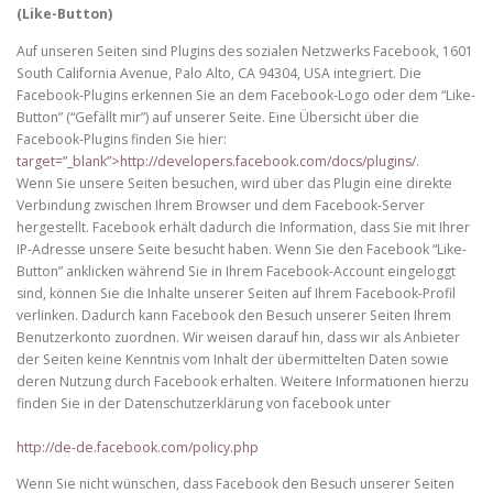
(Like-Button)
Auf unseren Seiten sind Plugins des sozialen Netzwerks Facebook, 1601
South California Avenue, Palo Alto, CA 94304, USA integriert. Die
Facebook-Plugins erkennen Sie an dem Facebook-Logo oder dem “Like-
Button” (“Gefällt mir”) auf unserer Seite. Eine Übersicht über die
Facebook-Plugins finden Sie hier:
target=”_blank”>http://developers.facebook.com/docs/plugins/
.
Wenn Sie unsere Seiten besuchen, wird über das Plugin eine direkte
Verbindung zwischen Ihrem Browser und dem Facebook-Server
hergestellt. Facebook erhält dadurch die Information, dass Sie mit Ihrer
IP-Adresse unsere Seite besucht haben. Wenn Sie den Facebook “Like-
Button” anklicken während Sie in Ihrem Facebook-Account eingeloggt
sind, können Sie die Inhalte unserer Seiten auf Ihrem Facebook-Profil
verlinken. Dadurch kann Facebook den Besuch unserer Seiten Ihrem
Benutzerkonto zuordnen. Wir weisen darauf hin, dass wir als Anbieter
der Seiten keine Kenntnis vom Inhalt der übermittelten Daten sowie
deren Nutzung durch Facebook erhalten. Weitere Informationen hierzu
finden Sie in der Datenschutzerklärung von facebook unter
http://de-de.facebook.com/policy.php
Wenn Sie nicht wünschen, dass Facebook den Besuch unserer Seiten